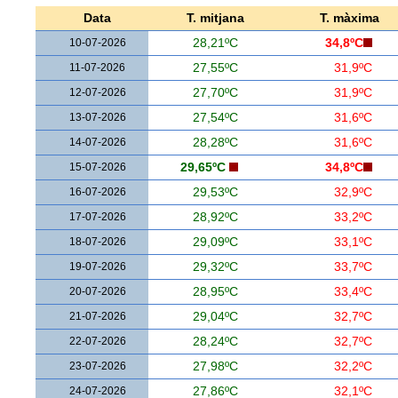
Data
T. mitjana
T. màxima
10-07-2026
28,21ºC
34,8ºC
11-07-2026
27,55ºC
31,9ºC
12-07-2026
27,70ºC
31,9ºC
13-07-2026
27,54ºC
31,6ºC
14-07-2026
28,28ºC
31,6ºC
15-07-2026
29,65ºC
34,8ºC
16-07-2026
29,53ºC
32,9ºC
17-07-2026
28,92ºC
33,2ºC
18-07-2026
29,09ºC
33,1ºC
19-07-2026
29,32ºC
33,7ºC
20-07-2026
28,95ºC
33,4ºC
21-07-2026
29,04ºC
32,7ºC
22-07-2026
28,24ºC
32,7ºC
23-07-2026
27,98ºC
32,2ºC
24-07-2026
27,86ºC
32,1ºC