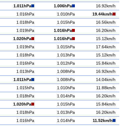
1.011hPa
1.006hPa
16.92km/h
1.016hPa
1.010hPa
19.44km/h
1.018hPa
1.015hPa
16.56km/h
1.019hPa
1.016hPa
16.20km/h
1.020hPa
1.016hPa
15.12km/h
1.019hPa
1.015hPa
17.64km/h
1.018hPa
1.013hPa
15.12km/h
1.016hPa
1.012hPa
15.84km/h
1.013hPa
1.008hPa
16.92km/h
1.011hPa
1.008hPa
14.04km/h
1.015hPa
1.010hPa
11.88km/h
1.018hPa
1.014hPa
16.20km/h
1.020hPa
1.015hPa
15.84km/h
1.018hPa
1.013hPa
16.20km/h
1.016hPa
1.014hPa
11.52km/h