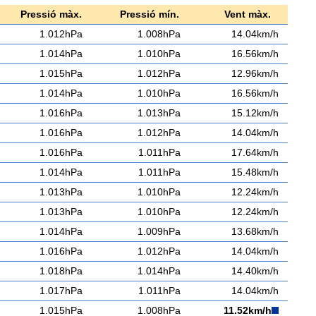
Pressió màx.
Pressió mín.
Vent màx.
1.012hPa
1.008hPa
14.04km/h
1.014hPa
1.010hPa
16.56km/h
1.015hPa
1.012hPa
12.96km/h
1.014hPa
1.010hPa
16.56km/h
1.016hPa
1.013hPa
15.12km/h
1.016hPa
1.012hPa
14.04km/h
1.016hPa
1.011hPa
17.64km/h
1.014hPa
1.011hPa
15.48km/h
1.013hPa
1.010hPa
12.24km/h
1.013hPa
1.010hPa
12.24km/h
1.014hPa
1.009hPa
13.68km/h
1.016hPa
1.012hPa
14.04km/h
1.018hPa
1.014hPa
14.40km/h
1.017hPa
1.011hPa
14.04km/h
1.015hPa
1.008hPa
11.52km/h