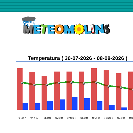
Temperatura ( 30-07-2026 - 08-08-2026 )
30/07
31/07
01/08
02/08
03/08
04/08
05/08
06/08
07/08
08