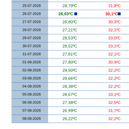
25-07-2026
28,79ºC
31,8ºC
26-07-2026
26,03ºC
30,1ºC
27-07-2026
26,80ºC
30,3ºC
28-07-2026
27,21ºC
32,1ºC
29-07-2026
28,53ºC
33,0ºC
30-07-2026
28,52ºC
33,1ºC
31-07-2026
27,81ºC
32,1ºC
01-08-2026
27,80ºC
30,9ºC
02-08-2026
28,50ºC
32,2ºC
03-08-2026
28,66ºC
32,2ºC
04-08-2026
28,38ºC
32,2ºC
05-08-2026
28,67ºC
33,1ºC
06-08-2026
27,38ºC
32,5ºC
07-08-2026
26,99ºC
31,7ºC
08-08-2026
26,22ºC
32,2ºC