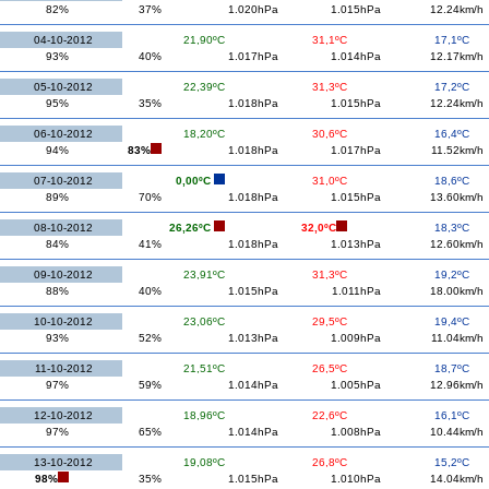
82%
37%
1.020hPa
1.015hPa
12.24km/h
04-10-2012
21,90ºC
31,1ºC
17,1ºC
93%
40%
1.017hPa
1.014hPa
12.17km/h
05-10-2012
22,39ºC
31,3ºC
17,2ºC
95%
35%
1.018hPa
1.015hPa
12.24km/h
06-10-2012
18,20ºC
30,6ºC
16,4ºC
94%
83%
1.018hPa
1.017hPa
11.52km/h
07-10-2012
0,00ºC
31,0ºC
18,6ºC
89%
70%
1.018hPa
1.015hPa
13.60km/h
08-10-2012
26,26ºC
32,0ºC
18,3ºC
84%
41%
1.018hPa
1.013hPa
12.60km/h
09-10-2012
23,91ºC
31,3ºC
19,2ºC
88%
40%
1.015hPa
1.011hPa
18.00km/h
10-10-2012
23,06ºC
29,5ºC
19,4ºC
93%
52%
1.013hPa
1.009hPa
11.04km/h
11-10-2012
21,51ºC
26,5ºC
18,7ºC
97%
59%
1.014hPa
1.005hPa
12.96km/h
12-10-2012
18,96ºC
22,6ºC
16,1ºC
97%
65%
1.014hPa
1.008hPa
10.44km/h
13-10-2012
19,08ºC
26,8ºC
15,2ºC
98%
35%
1.015hPa
1.010hPa
14.04km/h