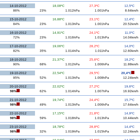
14-10-2012
18,08ºC
27,3ºC
12,5ºC
86%
23%
1.012hPa
1.001hPa
8.64km/h
15-10-2012
16,88ºC
23,1ºC
12,4ºC
84%
23%
1.013hPa
1.001hPa
20.52km/h
16-10-2012
14,91ºC
24,1ºC
11,0ºC
72%
23%
1.016hPa
1.013hPa
14.04km/h
17-10-2012
19,06ºC
28,2ºC
14,0ºC
82%
35%
1.014hPa
1.011hPa
12.60km/h
18-10-2012
21,37ºC
25,6ºC
18,2ºC
90%
68%
1.012hPa
1.006hPa
11.88km/h
19-10-2012
22,54ºC
29,5ºC
20,4ºC
95%
52%
1.013hPa
1.008hPa
12.24km/h
20-10-2012
22,02ºC
27,2ºC
19,6ºC
98%
62%
1.014hPa
1.007hPa
16.92km/h
21-10-2012
19,74ºC
24,4ºC
15,7ºC
98%
49%
1.013hPa
1.006hPa
17.64km/h
22-10-2012
17,15ºC
21,8ºC
14,9ºC
98%
59%
1.018hPa
1.013hPa
10.44km/h
23-10-2012
18,78ºC
28,8ºC
14,4ºC
98%
32%
1.019hPa
1.015hPa
12.24km/h