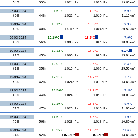
54%
33%
1.024hPa
1.020hPa
13.68km/h
07-03-2024
11,51ºC
16,0ºC
6,9ºC
60%
44%
1.022hPa
1.010hPa
11.16km/h
08-03-2024
13,12ºC
17,6ºC
9,3ºC
80%
40%
1.011hPa
1.004hPa
20.52km/h
09-03-2024
10,19ºC
13,1ºC
7,9ºC
90%
56%
1.006hPa
994hPa
18.00km/h
10-03-2024
10,32ºC
16,0ºC
5,1ºC
91%
45%
1.005hPa
996hPa
15.84km/h
11-03-2024
12,91ºC
17,6ºC
8,4ºC
61%
35%
1.019hPa
1.005hPa
25.56km/h
12-03-2024
12,31ºC
16,7ºC
7,7ºC
53%
42%
1.024hPa
1.019hPa
13.68km/h
13-03-2024
12,59ºC
18,8ºC
7,4ºC
65%
44%
1.024hPa
1.016hPa
18.00km/h
14-03-2024
13,19ºC
18,6ºC
8,0ºC
71%
47%
1.020hPa
1.016hPa
11.88km/h
15-03-2024
14,51ºC
18,6ºC
11,9ºC
75%
56%
1.023hPa
1.018hPa
10.80km/h
16-03-2024
16,35ºC
19,5ºC
11,6ºC
74%
52%
1.026hPa
1.023hPa
13.68km/h