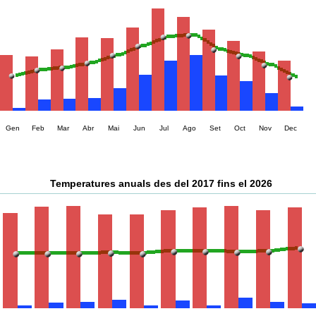
Gen
Feb
Mar
Abr
Mai
Jun
Jul
Ago
Set
Oct
Nov
Dec
Temperatures anuals des del 2017 fins el 2026