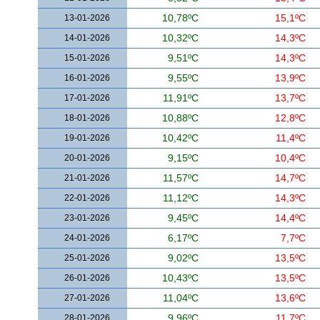
13-01-2026
10,78ºC
15,1ºC
14-01-2026
10,32ºC
14,3ºC
15-01-2026
9,51ºC
14,3ºC
16-01-2026
9,55ºC
13,9ºC
17-01-2026
11,91ºC
13,7ºC
18-01-2026
10,88ºC
12,8ºC
19-01-2026
10,42ºC
11,4ºC
20-01-2026
9,15ºC
10,4ºC
21-01-2026
11,57ºC
14,7ºC
22-01-2026
11,12ºC
14,3ºC
23-01-2026
9,45ºC
14,4ºC
24-01-2026
6,17ºC
7,7ºC
25-01-2026
9,02ºC
13,5ºC
26-01-2026
10,43ºC
13,5ºC
27-01-2026
11,04ºC
13,6ºC
28-01-2026
9,96ºC
11,7ºC