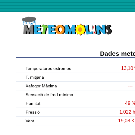
Dades mete
13,10
Temperatures extremes
T. mitjana
---
Xafogor Màxima
Sensació de fred mínima
49 
Humitat
1.022 
Pressió
19,08 
Vent