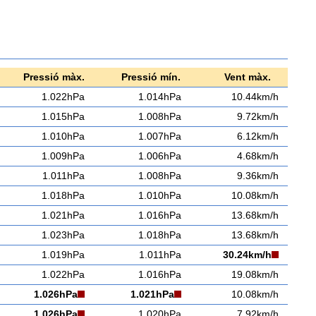
Pressió màx.
Pressió mín.
Vent màx.
1.022hPa
1.014hPa
10.44km/h
1.015hPa
1.008hPa
9.72km/h
1.010hPa
1.007hPa
6.12km/h
1.009hPa
1.006hPa
4.68km/h
1.011hPa
1.008hPa
9.36km/h
1.018hPa
1.010hPa
10.08km/h
1.021hPa
1.016hPa
13.68km/h
1.023hPa
1.018hPa
13.68km/h
1.019hPa
1.011hPa
30.24km/h
1.022hPa
1.016hPa
19.08km/h
1.026hPa
1.021hPa
10.08km/h
1.026hPa
1.020hPa
7.92km/h