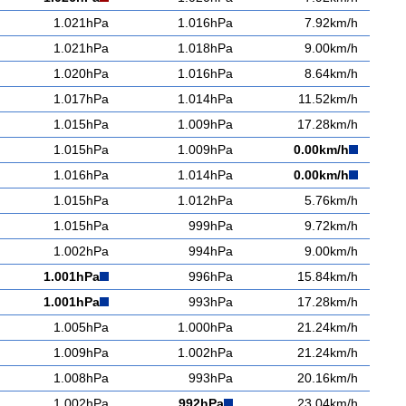
1.021hPa
1.016hPa
7.92km/h
1.021hPa
1.018hPa
9.00km/h
1.020hPa
1.016hPa
8.64km/h
1.017hPa
1.014hPa
11.52km/h
1.015hPa
1.009hPa
17.28km/h
1.015hPa
1.009hPa
0.00km/h
1.016hPa
1.014hPa
0.00km/h
1.015hPa
1.012hPa
5.76km/h
1.015hPa
999hPa
9.72km/h
1.002hPa
994hPa
9.00km/h
1.001hPa
996hPa
15.84km/h
1.001hPa
993hPa
17.28km/h
1.005hPa
1.000hPa
21.24km/h
1.009hPa
1.002hPa
21.24km/h
1.008hPa
993hPa
20.16km/h
1.002hPa
992hPa
23.04km/h