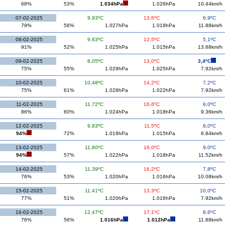
68%
53%
1.034hPa
1.026hPa
10.44km/h
07-02-2025
9,93ºC
13,6ºC
6,9ºC
79%
56%
1.027hPa
1.018hPa
11.88km/h
08-02-2025
9,63ºC
12,5ºC
5,1ºC
91%
52%
1.025hPa
1.015hPa
13.68km/h
09-02-2025
8,05ºC
13,0ºC
3,4ºC
75%
55%
1.029hPa
1.025hPa
7.92km/h
10-02-2025
10,48ºC
14,2ºC
7,2ºC
75%
61%
1.028hPa
1.022hPa
7.92km/h
11-02-2025
11,72ºC
16,6ºC
9,0ºC
86%
60%
1.024hPa
1.018hPa
9.36km/h
12-02-2025
9,83ºC
11,5ºC
8,0ºC
94%
72%
1.019hPa
1.015hPa
6.84km/h
13-02-2025
11,80ºC
16,0ºC
9,0ºC
94%
57%
1.022hPa
1.018hPa
11.52km/h
14-02-2025
11,39ºC
16,2ºC
7,8ºC
76%
53%
1.020hPa
1.016hPa
10.08km/h
15-02-2025
11,41ºC
13,3ºC
10,0ºC
77%
51%
1.020hPa
1.016hPa
7.92km/h
16-02-2025
12,47ºC
17,1ºC
8,6ºC
76%
56%
1.016hPa
1.012hPa
11.88km/h