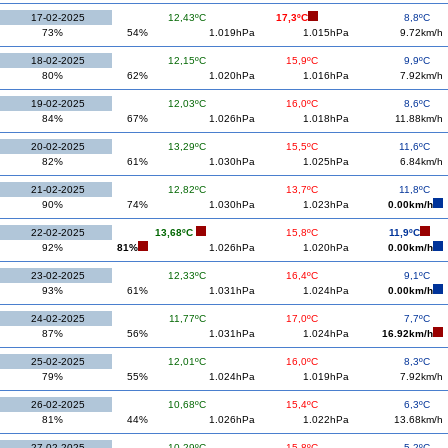
17-02-2025
12,43ºC
17,3ºC
8,8ºC
73%
54%
1.019hPa
1.015hPa
9.72km/h
18-02-2025
12,15ºC
15,9ºC
9,9ºC
80%
62%
1.020hPa
1.016hPa
7.92km/h
19-02-2025
12,03ºC
16,0ºC
8,6ºC
84%
67%
1.026hPa
1.018hPa
11.88km/h
20-02-2025
13,29ºC
15,5ºC
11,6ºC
82%
61%
1.030hPa
1.025hPa
6.84km/h
21-02-2025
12,82ºC
13,7ºC
11,8ºC
90%
74%
1.030hPa
1.023hPa
0.00km/h
22-02-2025
13,68ºC
15,8ºC
11,9ºC
92%
81%
1.026hPa
1.020hPa
0.00km/h
23-02-2025
12,33ºC
16,4ºC
9,1ºC
93%
61%
1.031hPa
1.024hPa
0.00km/h
24-02-2025
11,77ºC
17,0ºC
7,7ºC
87%
56%
1.031hPa
1.024hPa
16.92km/h
25-02-2025
12,01ºC
16,0ºC
8,3ºC
79%
55%
1.024hPa
1.019hPa
7.92km/h
26-02-2025
10,68ºC
15,4ºC
6,3ºC
81%
44%
1.026hPa
1.022hPa
13.68km/h
27-02-2025
10,29ºC
15,8ºC
5,2ºC