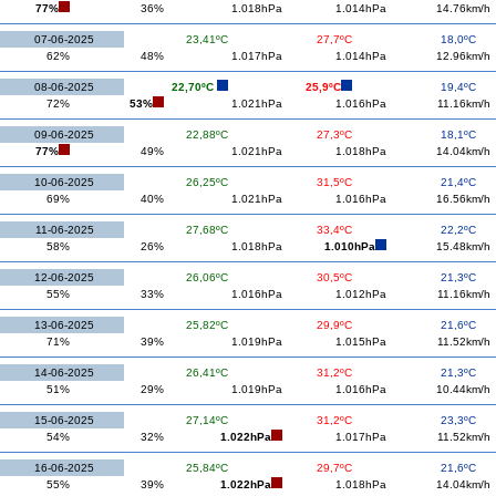
77%
36%
1.018hPa
1.014hPa
14.76km/h
07-06-2025
23,41ºC
27,7ºC
18,0ºC
62%
48%
1.017hPa
1.014hPa
12.96km/h
08-06-2025
22,70ºC
25,9ºC
19,4ºC
72%
53%
1.021hPa
1.016hPa
11.16km/h
09-06-2025
22,88ºC
27,3ºC
18,1ºC
77%
49%
1.021hPa
1.018hPa
14.04km/h
10-06-2025
26,25ºC
31,5ºC
21,4ºC
69%
40%
1.021hPa
1.016hPa
16.56km/h
11-06-2025
27,68ºC
33,4ºC
22,2ºC
58%
26%
1.018hPa
1.010hPa
15.48km/h
12-06-2025
26,06ºC
30,5ºC
21,3ºC
55%
33%
1.016hPa
1.012hPa
11.16km/h
13-06-2025
25,82ºC
29,9ºC
21,6ºC
71%
39%
1.019hPa
1.015hPa
11.52km/h
14-06-2025
26,41ºC
31,2ºC
21,3ºC
51%
29%
1.019hPa
1.016hPa
10.44km/h
15-06-2025
27,14ºC
31,2ºC
23,3ºC
54%
32%
1.022hPa
1.017hPa
11.52km/h
16-06-2025
25,84ºC
29,7ºC
21,6ºC
55%
39%
1.022hPa
1.018hPa
14.04km/h