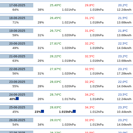
17-06-2025
25,40ºC
29,8ºC
20,2ºC
64%
38%
1.021hPa
1.018hPa
12.24km/h
18-06-2025
26,45ºC
31,1ºC
21,5ºC
71%
29%
1.021hPa
1.018hPa
13.68km/h
19-06-2025
26,72ºC
31,0ºC
21,8ºC
59%
31%
1.020hPa
1.016hPa
13.68km/h
20-06-2025
27,81ºC
32,2ºC
22,5ºC
49%
31%
1.020hPa
1.016hPa
14.04km/h
21-06-2025
28,22ºC
32,5ºC
23,2ºC
63%
26%
1.019hPa
1.016hPa
13.68km/h
22-06-2025
27,97ºC
32,5ºC
23,1ºC
56%
31%
1.020hPa
1.016hPa
17.28km/h
23-06-2025
28,03ºC
32,3ºC
22,0ºC
55%
28%
1.020hPa
1.015hPa
14.04km/h
24-06-2025
28,74ºC
34,2ºC
23,5ºC
40%
26%
1.017hPa
1.014hPa
12.24km/h
25-06-2025
28,63ºC
34,3ºC
23,3ºC
45%
23%
1.015hPa
1.012hPa
10.44km/h
26-06-2025
28,01ºC
32,0ºC
23,2ºC
54%
34%
1.020hPa
1.013hPa
14.04km/h
27-06-2025
28,27ºC
33,5ºC
23,0ºC