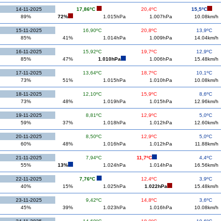
14-11-2025
17,86ºC
20,4ºC
15,5ºC
89%
72%
1.015hPa
1.007hPa
10.08km/h
15-11-2025
16,90ºC
20,8ºC
13,9ºC
85%
41%
1.014hPa
1.009hPa
14.04km/h
16-11-2025
15,92ºC
19,7ºC
12,9ºC
85%
47%
1.010hPa
1.006hPa
15.48km/h
17-11-2025
13,64ºC
18,7ºC
10,1ºC
73%
51%
1.015hPa
1.010hPa
10.08km/h
18-11-2025
12,10ºC
15,9ºC
8,6ºC
73%
48%
1.019hPa
1.015hPa
12.96km/h
19-11-2025
8,81ºC
12,9ºC
5,0ºC
59%
37%
1.018hPa
1.012hPa
12.60km/h
20-11-2025
8,50ºC
12,9ºC
5,0ºC
60%
48%
1.016hPa
1.012hPa
11.88km/h
21-11-2025
7,94ºC
11,7ºC
4,4ºC
55%
13%
1.024hPa
1.014hPa
16.56km/h
22-11-2025
7,76ºC
12,4ºC
3,9ºC
40%
15%
1.025hPa
1.022hPa
15.48km/h
23-11-2025
9,42ºC
14,8ºC
3,6ºC
45%
39%
1.023hPa
1.016hPa
10.08km/h