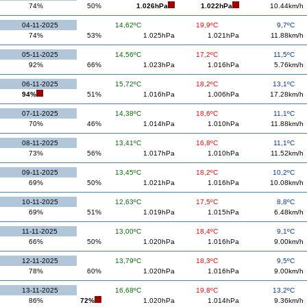
74%
50%
1.026hPa
1.022hPa
10.44km/h
04-11-2025
14,62ºC
19,9ºC
9,7ºC
74%
53%
1.025hPa
1.021hPa
11.88km/h
05-11-2025
14,56ºC
17,2ºC
11,5ºC
92%
66%
1.023hPa
1.016hPa
5.76km/h
06-11-2025
15,72ºC
18,2ºC
13,1ºC
94%
51%
1.016hPa
1.006hPa
17.28km/h
07-11-2025
14,38ºC
18,6ºC
11,1ºC
70%
46%
1.014hPa
1.010hPa
11.88km/h
08-11-2025
13,41ºC
16,8ºC
11,1ºC
73%
56%
1.017hPa
1.010hPa
11.52km/h
09-11-2025
13,45ºC
18,2ºC
10,2ºC
69%
50%
1.021hPa
1.016hPa
10.08km/h
10-11-2025
12,63ºC
17,5ºC
8,8ºC
69%
51%
1.019hPa
1.015hPa
6.48km/h
11-11-2025
13,00ºC
18,4ºC
9,1ºC
66%
50%
1.020hPa
1.016hPa
9.00km/h
12-11-2025
13,79ºC
18,3ºC
9,5ºC
78%
60%
1.020hPa
1.016hPa
9.00km/h
13-11-2025
16,68ºC
19,8ºC
13,2ºC
86%
72%
1.020hPa
1.014hPa
9.36km/h